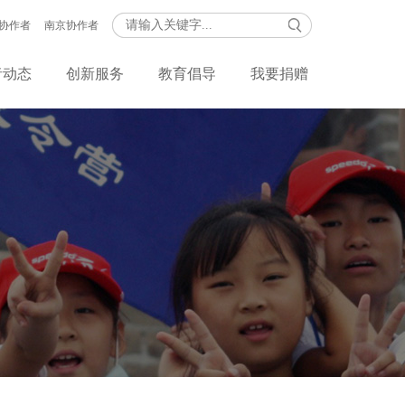
协作者
南京协作者
者动态
创新服务
教育倡导
我要捐赠