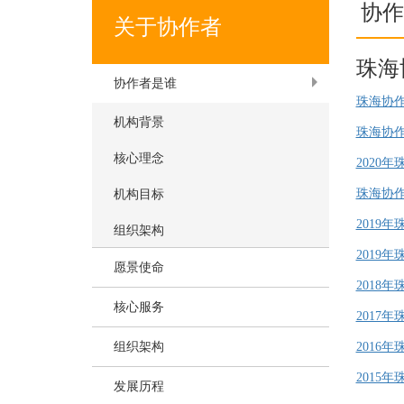
协作
关于协作者
珠海
协作者是谁
珠海协作者
机构背景
珠海协作
核心理念
2020
珠海协作者
机构目标
2019
组织架构
2019
愿景使命
2018年
核心服务
2017年
组织架构
2016年
2015年
发展历程