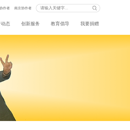
协作者
南京协作者
者动态
创新服务
教育倡导
我要捐赠